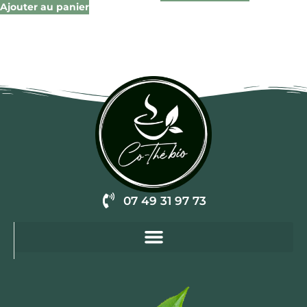
Ajouter au panier
07 49 31 97 73