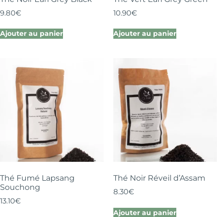
9.80
€
10.90
€
Ajouter au panier
Ajouter au panier
Thé Fumé Lapsang
Thé Noir Réveil d’Assam
Souchong
8.30
€
13.10
€
Ajouter au panier