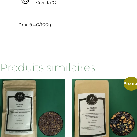
75 à 85°C
Prix: 9.40/100gr
Produits similaires
Promo 