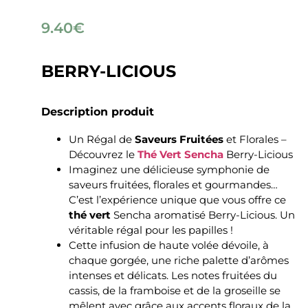
9.40
€
BERRY-LICIOUS
Description produit
Un Régal de
Saveurs Fruitées
et Florales –
Découvrez le
Thé Vert Sencha
Berry-Licious
Imaginez une délicieuse symphonie de
saveurs fruitées, florales et gourmandes…
C’est l’expérience unique que vous offre ce
thé vert
Sencha aromatisé Berry-Licious. Un
véritable régal pour les papilles !
Cette infusion de haute volée dévoile, à
chaque gorgée, une riche palette d’arômes
intenses et délicats. Les notes fruitées du
cassis, de la framboise et de la groseille se
mêlent avec grâce aux accents floraux de la