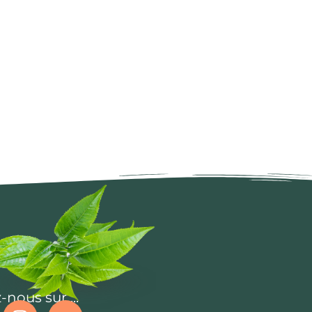
-nous sur ...