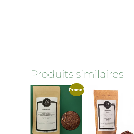
Produits similaires
Promo !