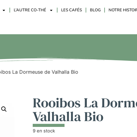
L’AUTRE CO-THÉ
LES CAFÉS
BLOG
NOTRE HISTOI
ibos La Dormeuse de Valhalla Bio
Rooibos La Dorm
Valhalla Bio
9 en stock