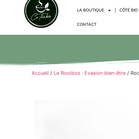
LA BOUTIQUE
CÔTÉ BIO
CONTACT
Accueil
/
Le Rooibos : Evasion bien-être
/ Roo