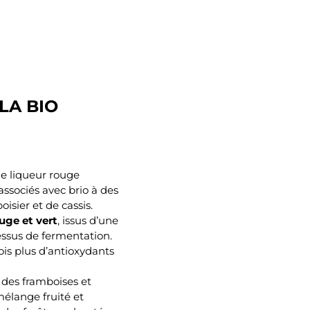
LA BIO
e liqueur rouge
associés avec brio à des
oisier et de cassis.
uge et vert
, issus d’une
essus de fermentation.
ois plus d’antioxydants
, des framboises et
mélange fruité et