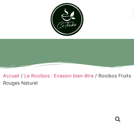
Accueil
/
Le Rooibos : Evasion bien-être
/ Rooibos Fruits
Rouges Naturel