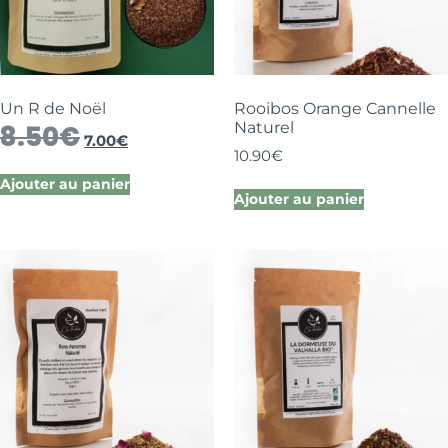
Un R de Noël
Rooibos Orange Cannelle
Naturel
8.50
€
7.00
€
10.90
€
Ajouter au panier
Ajouter au panier