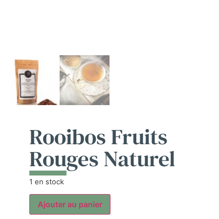
Rooibos Fruits
Rouges Naturel
1 en stock
Ajouter au panier